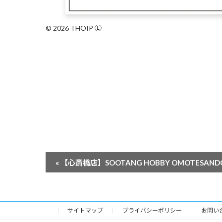
© 2026 THOIP Ⓛ
イ
«
【心斎橋店】SOOTANG HOBBY OMOTESANDO 
ベ
ン
ト
サイトマップ
プライバシーポリシー
お問い