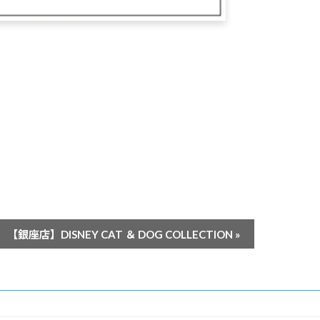
【銀座店】DISNEY CAT ＆ DOG COLLECTION
»