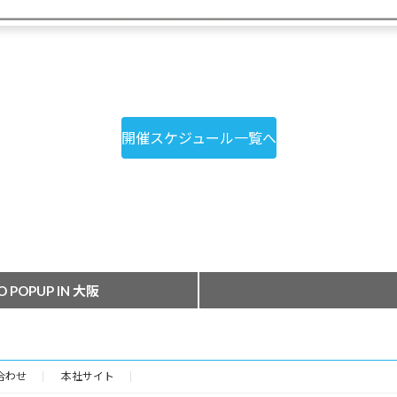
開催スケジュール一覧へ
POPUP IN 大阪
合わせ
本社サイト