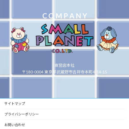
C O M P A N Y
直営店本社
〒180-0004 東京都武蔵野市吉祥寺本町4-14-15
サイトマップ
プライバシーポリシー
お問い合わせ