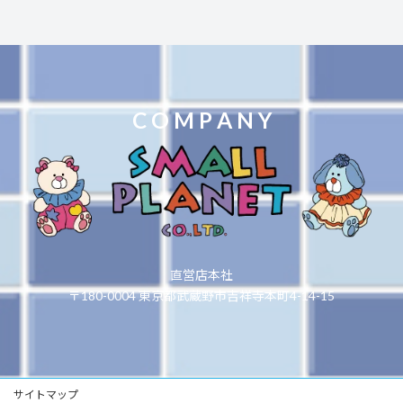
C O M P A N Y
直営店本社
〒180-0004 東京都武蔵野市吉祥寺本町4-14-15
サイトマップ