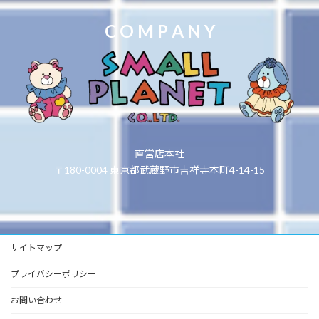
C O M P A N Y
直営店本社
〒180-0004 東京都武蔵野市吉祥寺本町4-14-15
サイトマップ
プライバシーポリシー
お問い合わせ