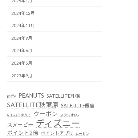
2025年1月
2024年12月
2024年11月
2024年9月
2024年6月
2024年5月
2023年9月
PEANUTS
SATELLITE札幌
miffy
SATELLITE秋葉原
SATELLITE銀座
クーポン
にしむらゆうじ
スタジオUG
ディズニー
スヌーピー
ポイント2倍
ポイントアプリ
ムーミン