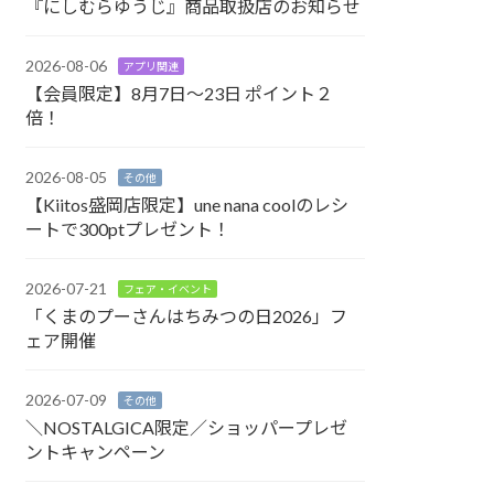
『にしむらゆうじ』商品取扱店のお知らせ
2026-08-06
アプリ関連
【会員限定】8月7日〜23日 ポイント２
倍！
2026-08-05
その他
【Kiitos盛岡店限定】une nana coolのレシ
ートで300ptプレゼント！
2026-07-21
フェア・イベント
「くまのプーさんはちみつの日2026」フ
ェア開催
2026-07-09
その他
＼NOSTALGICA限定／ショッパープレゼ
ントキャンペーン